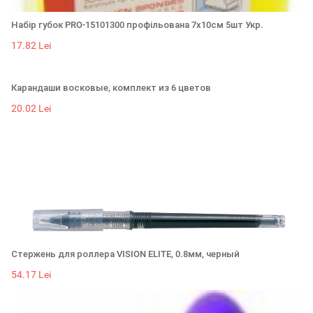
Набір губок PRO-15101300 профільована 7х10см 5шт Укр.
17.82 Lei
Карандаши восковые, комплект из 6 цветов
20.02 Lei
Стержень для роллера VISION ELITE, 0.8мм, черный
54.17 Lei