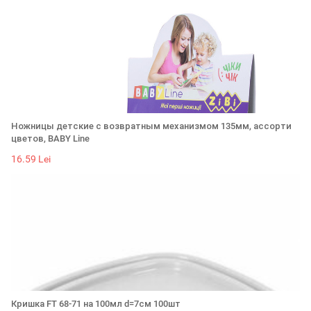
Ножницы детские с возвратным механизмом 135мм, ассорти
цветов, BABY Line
16.59 Lei
Кришка FT 68-71 на 100мл d=7см 100шт