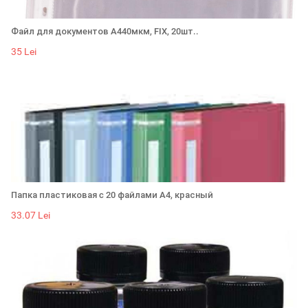
Файл для документов А440мкм, FIX, 20шт..
35 Lei
Папка пластиковая c 20 файлами А4, красный
33.07 Lei