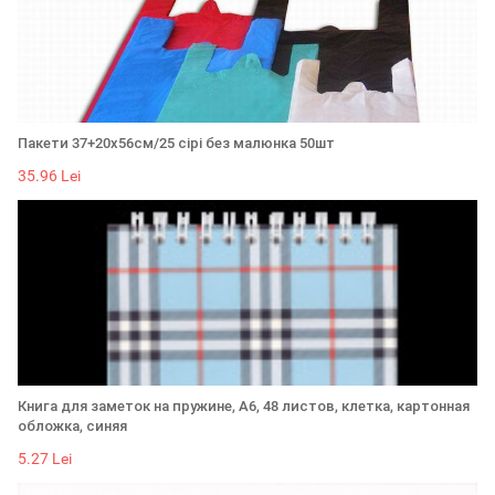
Пакети 37+20х56см/25 сірі без малюнка 50шт
35.96 Lei
Книга для заметок на пружине, А6, 48 листов, клетка, картонная
обложка, синяя
5.27 Lei