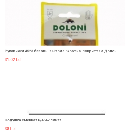
Рукавички 4523 бавовн. з нітрил. жовтим покриттям Долоні
31.02 Lei
Подушка сменная 6/4642 синяя
38 Lei