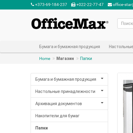
+373-69-184-237‬
+022-22-77-47‬
office-sta
Бумага и бумажная продукция
Настольные
Home
Магазин
Папки
Бумага и бумажная продукция
Настольные принадлежности
Архивация документов
Накопители для бумаг
Папки