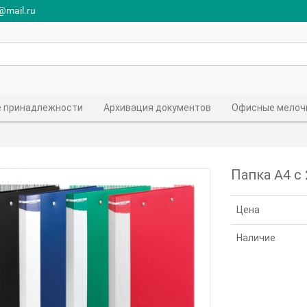
r@mail.ru
 принадлежности
Архивация документов
Офисные мелоч
Папка A4 с
Цена
Наличие