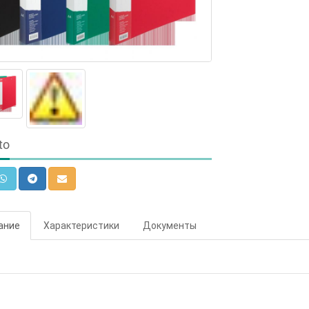
to
ание
Характеристики
Документы