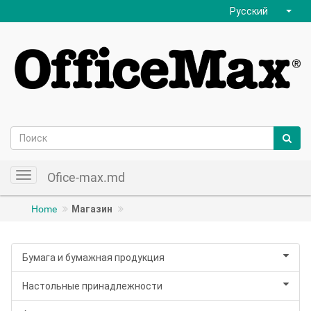
Русский
Ofice-max.md
Toggle
navigation
Home
Магазин
Бумага и бумажная продукция
Настольные принадлежности