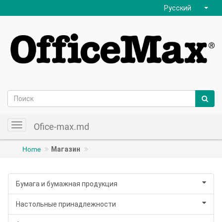
Русский
Ofice-max.md
Toggle
navigation
Home
Магазин
Бумага и бумажная продукция
Настольные принадлежности