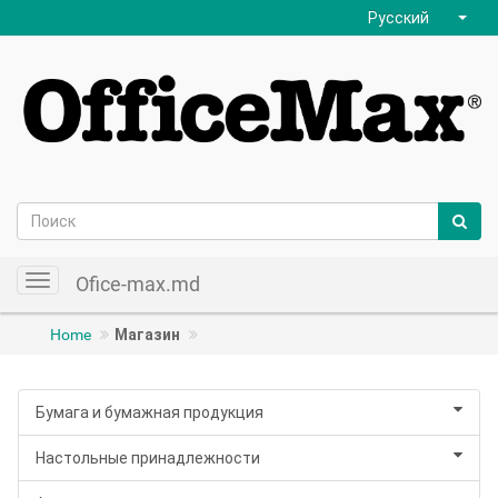
Русский
Ofice-max.md
Toggle
navigation
Home
Магазин
Бумага и бумажная продукция
Настольные принадлежности