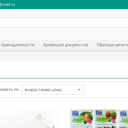
r@mail.ru
 принадлежности
Архивация документов
Офисные мелоч
ровать по:
возрастанию цены