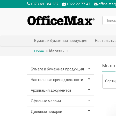
+373-69-184-237‬
+022-22-77-47‬
office-sta
Бумага и бумажная продукция
Настольные
Home
Магазин
Мыло
Бумага и бумажная продукция
Настольные принадлежности
Сорти
Архивация документов
Офисные мелочи
Деловые подарки