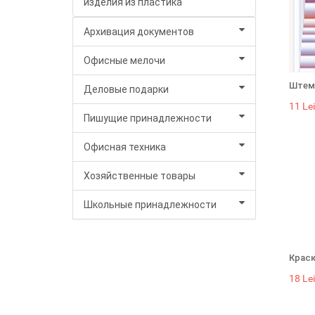
изделия из пластика
Архивация документов
Офисные мелочи
Штемп
Деловые подарки
11 Lei
Пишущие принадлежности
Офисная техника
Хозяйственные товары
Школьные принадлежности
Краск
18 Lei