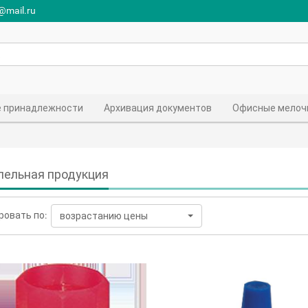
r@mail.ru
 принадлежности
Архивация документов
Офисные мелоч
ельная продукция
ровать по:
возрастанию цены