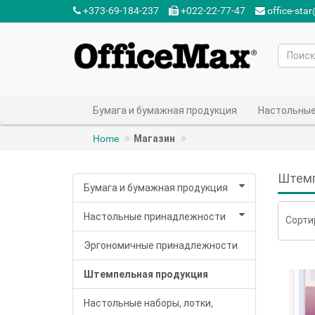
+373-69-184-237‬
+022-22-77-47‬
office-sta
Бумага и бумажная продукция
Настольные
Home
Магазин
Штемп
Бумага и бумажная продукция
Настольные принадлежности
Сорти
Эргономичные принадлежности
Штемпельная продукция
Настольные наборы, лотки,