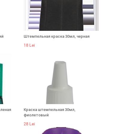
ий
Штемпельная краска 30мл, черная
18 Lei
еленая
Краска штемпельная 30мл,
фиолетовый
28 Lei