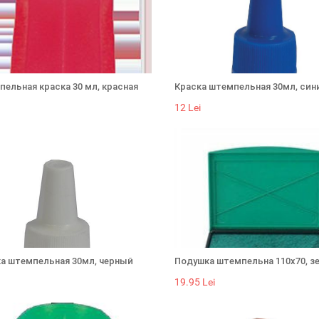
ельная краска 30 мл, красная
Краска штемпельная 30мл, син
12 Lei
а штемпельная 30мл, черный
Подушка штемпельна 110х70, з
19.95 Lei