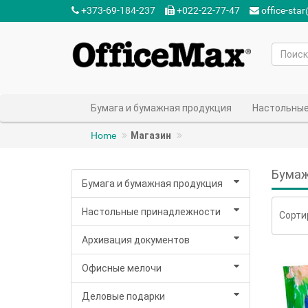
+373-69-184-237‬
+022-22-77-47‬
office-sta
Бумага и бумажная продукция
Настольные
Home
Магазин
Бумаж
Бумага и бумажная продукция
Настольные принадлежности
Сорти
Архивация документов
Офисные мелочи
Деловые подарки