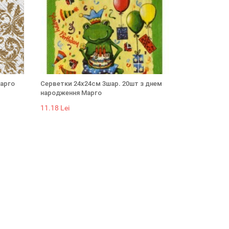
Марго
Серветки 24х24см 3шар. 20шт з днем
народження Марго
11.18 Lei