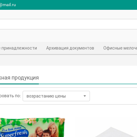
r@mail.ru
 принадлежности
Архивация документов
Офисные мелоч
ная продукция
ровать по:
возрастанию цены