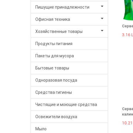
Пишущие принадлежности
Офисная техника
Серве
Хозяйственные товары
3.16 L
Продукты питания
Пакеты для мусора
Бытовые товары
Одноразовая посуда
Средства гигиены
Чистящие и моющие средства
Серве
калин
Освежители воздуха
10.21
Мыло