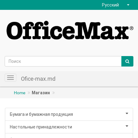
Русский
Ofice-max.md
Toggle
navigation
Home
Магазин
Бумага и бумажная продукция
Настольные принадлежности