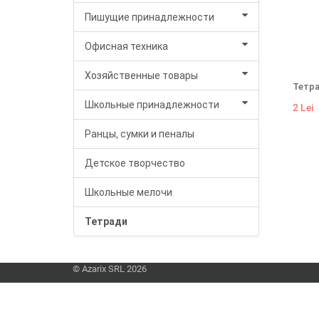
Пишущие принадлежности
Офисная техника
Хозяйственные товары
Тетра
Школьные принадлежности
2 Lei
Ранцы, сумки и пеналы
Детское творчество
Школьные мелочи
Тетради
© Azarix SRL 2026