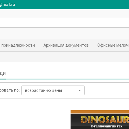
r@mail.ru
 принадлежности
Архивация документов
Офисные мелоч
ди
ровать по:
возрастанию цены