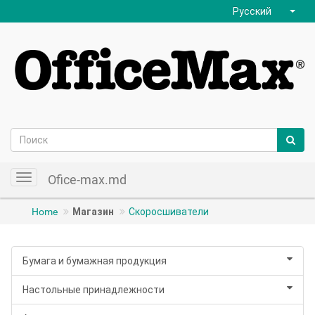
Русский
Ofice-max.md
Toggle
navigation
Home
Магазин
Скоросшиватели
Бумага и бумажная продукция
Настольные принадлежности