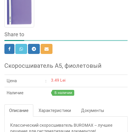
Share to
Скоросшиватель А5, фиолетовый
3.49 Lei
Цена
Наличие
В наличии
Описание
Характеристики
Документы
Классический скоросшиватель BUROMAX – лучшее
решение для систематизации документов!