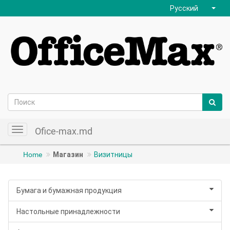
Русский
Ofice-max.md
Toggle
navigation
Home
Магазин
Визитницы
Бумага и бумажная продукция
Настольные принадлежности