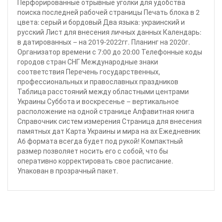
Перфорированные отрывные уголки для удобства
поиска последней рабочей страницы Печать блока в 2
цвета: серый и бордовый Два языка: украинский и
русский Лист для внесения личных данных Календарь:
в датированных – на 2019-2022гг. Планинг на 2020г.
Организатор времени с 7:00 до 20:00 Телефонные коды
городов стран СНГ Международные знаки
соответствия Перечень государственных,
профессиональных и православных праздников
Таблица расстояний между областными центрами
Украины Суббота и воскресенье – вертикальное
расположение на одной странице Алфавитная книга
Справочник систем измерения Страница для внесения
памятных дат Карта Украины и мира на ах Ежедневник
А6 формата всегда будет под рукой! Компактный
размер позволяет носить его с собой, что бы
оперативно корректировать свое расписание.
Упакован в прозрачный пакет.