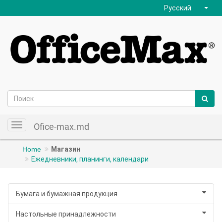
Русский
Ofice-max.md
Toggle
navigation
Home
Магазин
Ежедневники, планинги, календари
Бумага и бумажная продукция
Настольные принадлежности