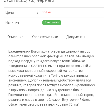
CASTELLO, A6, черный
85 Lei
Цена
Наличие
В наличии
Описание
Характеристики
Документы
Ежедневники Buromax - это всегда широкий выбор
самых разных обложек, фактур и цветов. Мы найдем
подход к сердцу каждого покупателя! Обложка
ежедневника CASTELLO имеет привлекательный и
высококачественный покровный материал из
искусственной кожи типа Torino c декоративным
тиснением. Дополнительным удобством является
резинка, которая препятствует незапланированному
открытию и повреждению внутреннего блока.
Гармонично дополняет дизайн тонированный торец,
резинка и ляссе в цвет обложки. Внутренний блок:
офсет кремового цвета плотностью 70г/м²