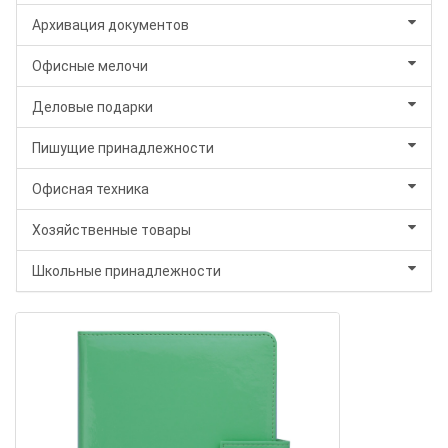
Архивация документов
Офисные мелочи
Деловые подарки
Пишущие принадлежности
Офисная техника
Хозяйственные товары
Школьные принадлежности