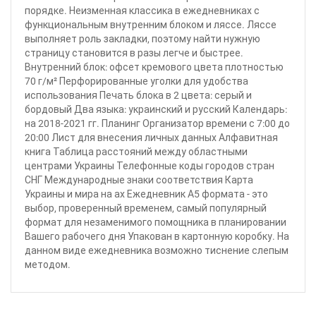
порядке. Неизменная классика в ежедневниках с
функциональным внутренним блоком и ляссе. Ляссе
выполняет роль закладки, поэтому найти нужную
страницу становится в разы легче и быстрее.
Внутренний блок: офсет кремового цвета плотностью
70 г/м² Перфорированные уголки для удобства
использования Печать блока в 2 цвета: серый и
бордовый Два языка: украинский и русский Календарь:
на 2018-2021 гг. Планинг Организатор времени с 7:00 до
20:00 Лист для внесения личных данных Алфавитная
книга Таблица расстояний между областными
центрами Украины Телефонные коды городов стран
СНГ Международные знаки соответствия Карта
Украины и мира на ах Ежедневник А5 формата - это
выбор, проверенный временем, самый популярный
формат для незаменимого помощника в планировании
Вашего рабочего дня Упакован в картонную коробку. На
данном виде ежедневника возможно тиснение слепым
методом.