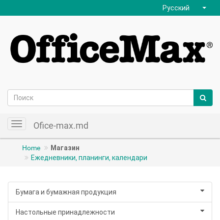
Русский
Ofice-max.md
Toggle
navigation
Home
Магазин
Ежедневники, планинги, календари
Бумага и бумажная продукция
Настольные принадлежности