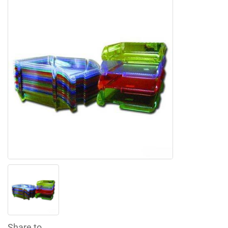
Share to