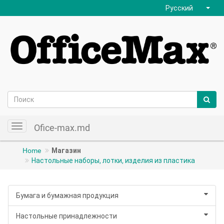
Русский
Ofice-max.md
Toggle
navigation
Home
Магазин
Настольные наборы, лотки, изделия из пластика
Бумага и бумажная продукция
Настольные принадлежности