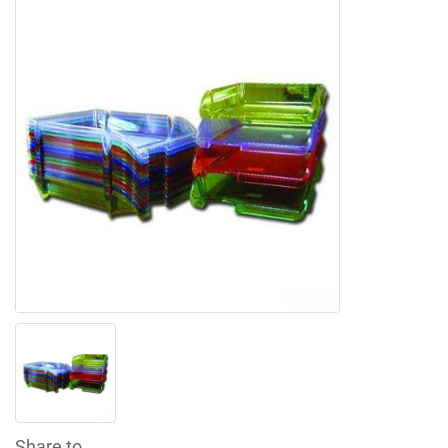
Share to