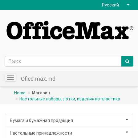
Русский
Ofice-max.md
Toggle
navigation
Home
Магазин
Настольные наборы, лотки, изделия из пластика
Бумага и бумажная продукция
Настольные принадлежности