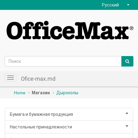
Русский
Ofice-max.md
Toggle
navigation
Home
Магазин
Дыроколы
Бумага и бумажная продукция
Настольные принадлежности