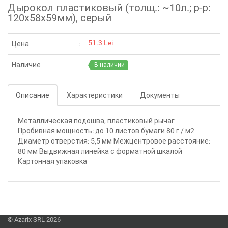
Дырокол пластиковый (толщ.: ~10л.; р-р:
120х58х59мм), серый
51.3 Lei
Цена
Наличие
В наличии
Описание
Характеристики
Документы
Металлическая подошва, пластиковый рычаг
Пробивная мощность: до 10 листов бумаги 80 г / м2
Диаметр отверстия: 5,5 мм Межцентровое расстояние:
80 мм Выдвижная линейка с форматной шкалой
Картонная упаковка
© Azarix SRL 2026