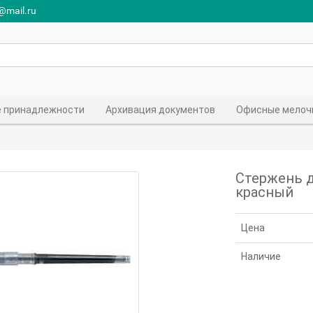
r@mail.ru
 принадлежности
Архивация документов
Офисные мелоч
Стержень дл
красный
Цена
Наличие