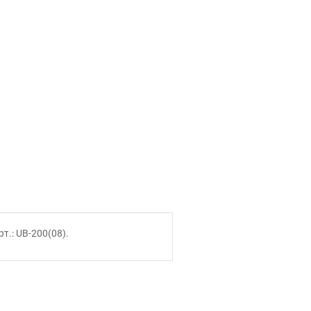
т.: UB-200(08).