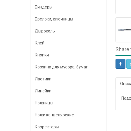
Биндеры
Брелоки, ключницы
Дыроколы
Клей
Share 
Кнопки
Корзина для мусора, бумаг
Ластики
Опис
Линейки
Подх
Ножницы
Ножи канцелярские
Корректоры