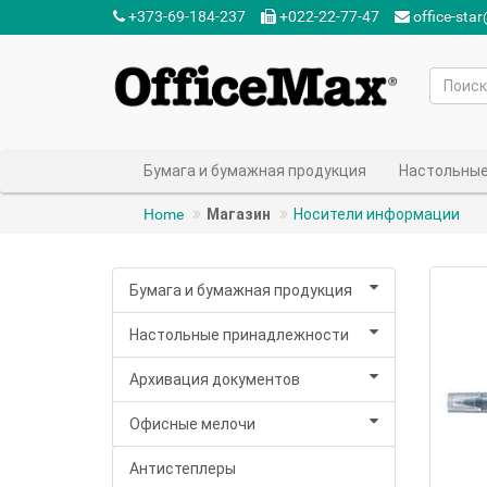
+373-69-184-237‬
+022-22-77-47‬
office-sta
Бумага и бумажная продукция
Настольные
Home
Магазин
Носители информации
Бумага и бумажная продукция
Настольные принадлежности
Архивация документов
Офисные мелочи
Антистеплеры