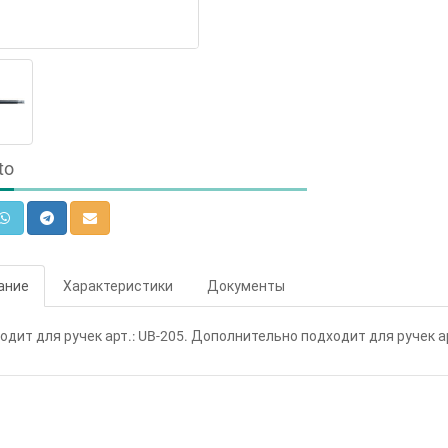
to
ание
Характеристики
Документы
одит для ручек арт.: UB-205. Дополнительно подходит для ручек ар