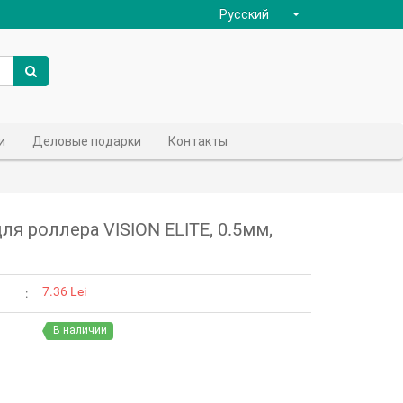
Русский
и
Деловые подарки
Контакты
я роллера VISION ELITE, 0.5мм,
7.36 Lei
В наличии