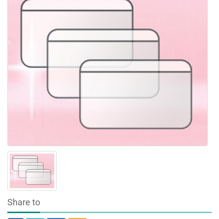
Share to