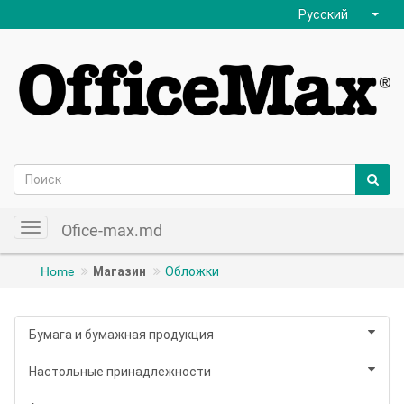
Русский
Ofice-max.md
Toggle
navigation
Home
Магазин
Обложки
Бумага и бумажная продукция
Настольные принадлежности