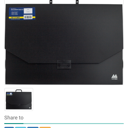
Share to