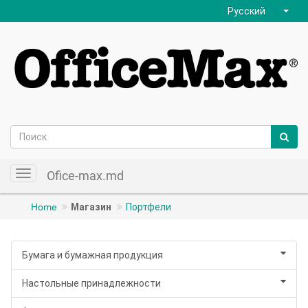
Русский
Ofice-max.md
Toggle
navigation
Home
Магазин
Портфели
Бумага и бумажная продукция
Настольные принадлежности