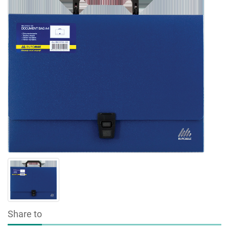
Share to