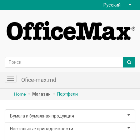
Русский
Ofice-max.md
Toggle
navigation
Home
Магазин
Портфели
Бумага и бумажная продукция
Настольные принадлежности