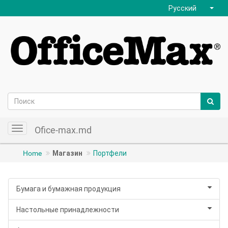
Русский
Ofice-max.md
Toggle
navigation
Home
Магазин
Портфели
Бумага и бумажная продукция
Настольные принадлежности