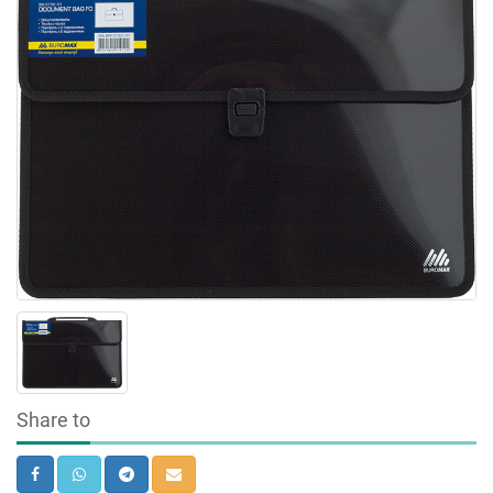
Share to