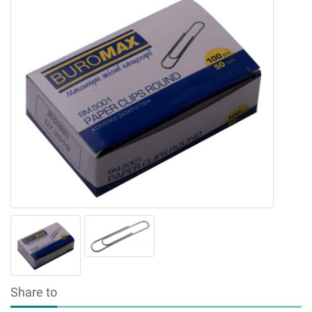
Share to