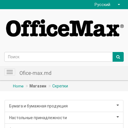
Русский
Ofice-max.md
Toggle
navigation
Home
Магазин
Скрепки
Бумага и бумажная продукция
Настольные принадлежности