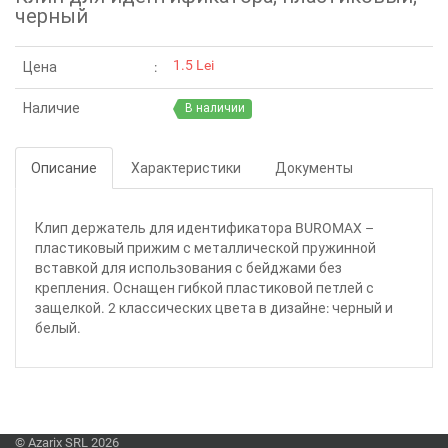
черный
1.5 Lei
Цена
Наличие
В наличии
Описание
Характеристики
Документы
Клип держатель для идентификатора BUROMAX –
пластиковый прижим с металлической пружинной
вставкой для использования с бейджами без
крепления. Оснащен гибкой пластиковой петлей с
защелкой. 2 классических цвета в дизайне: черный и
белый.
© Azarix SRL 2026