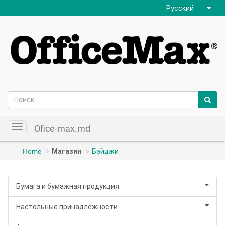
Русский
Ofice-max.md
Toggle
navigation
Home
Магазин
Бэйджи
Бумага и бумажная продукция
Настольные принадлежности