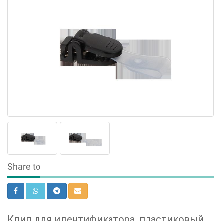
Share to
Клип для идентификатора, пластиковый,