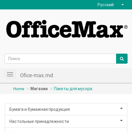
Русский
Ofice-max.md
Toggle
navigation
Home
Магазин
Пакеты для мусора
Бумага и бумажная продукция
Настольные принадлежности