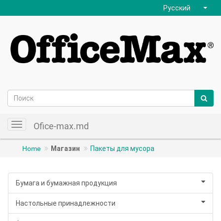
Русский
Ofice-max.md
Toggle
navigation
Home
Магазин
Пакеты для мусора
Бумага и бумажная продукция
Настольные принадлежности