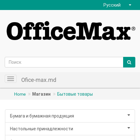
Русский
Ofice-max.md
Toggle
navigation
Home
Магазин
Бытовые товары
Бумага и бумажная продукция
Настольные принадлежности