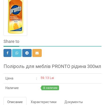
Share to
Поліроль для меблів PRONTO рідина 300мл
59.13 Lei
Цена
Наличие
В наличии
Описание
Характеристики
Документы