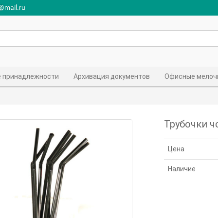
r@mail.ru
 принадлежности
Архивация документов
Офисные мелоч
Трубочки ч
Цена
Наличие