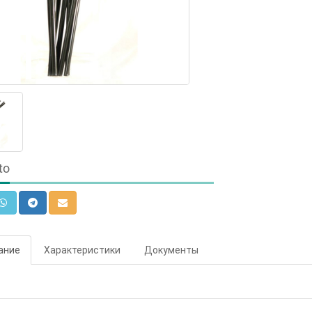
to
ание
Характеристики
Документы