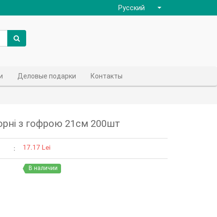
Русский
и
Деловые подарки
Контакты
орні з гофрою 21см 200шт
17.17 Lei
В наличии