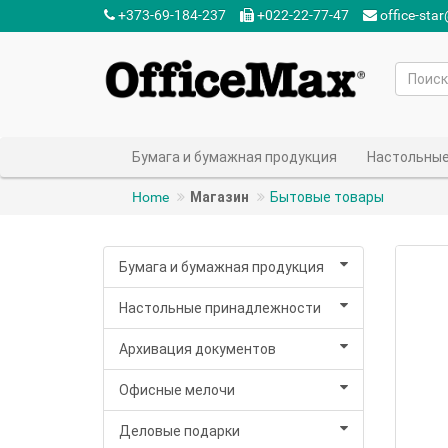
+373-69-184-237‬
+022-22-77-47‬
office-sta
Бумага и бумажная продукция
Настольные
Home
Магазин
Бытовые товары
Бумага и бумажная продукция
Настольные принадлежности
Архивация документов
Офисные мелочи
Деловые подарки