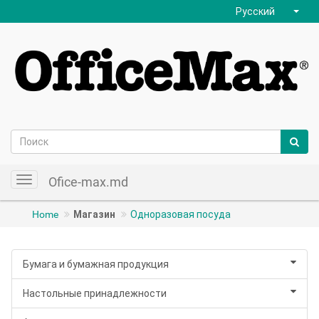
Русский
Ofice-max.md
Toggle
navigation
Home
Магазин
Одноразовая посуда
Бумага и бумажная продукция
Настольные принадлежности