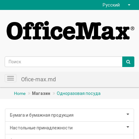
Русский
Ofice-max.md
Toggle
navigation
Home
Магазин
Одноразовая посуда
Бумага и бумажная продукция
Настольные принадлежности