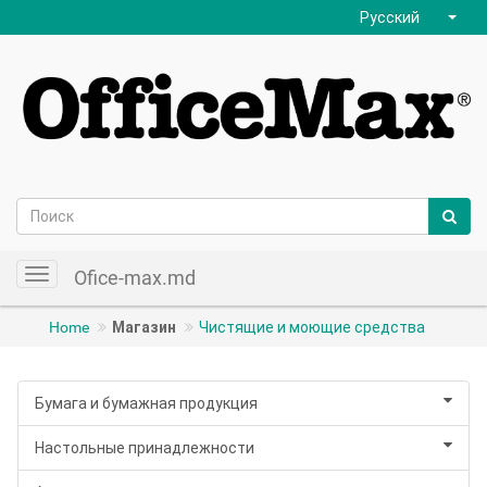
Русский
Ofice-max.md
Toggle
navigation
Home
Магазин
Чистящие и моющие средства
Бумага и бумажная продукция
Настольные принадлежности