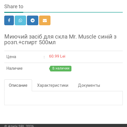
Share to
Миючий засіб для скла Mr. Muscle синій з
розп.+спирт 500мл
60.99 Lei
Цена
Наличие
В наличии
Описание
Характеристики
Документы
© Azarix SRL 2026