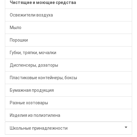
Чистящие и моющие средства
Освежители воздуха
Мыло
Порошки
Губки, тряпки, мочалки
Диспенсеры, дозаторы
Пластиковые контейнеры, боксы
Бумажная продукция
Разные хозтовары
Изделия из полиэтилена
Школьные принадлежности