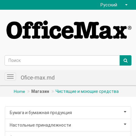
Русский
Ofice-max.md
Toggle
navigation
Home
Магазин
Чистящие и моющие средства
Бумага и бумажная продукция
Настольные принадлежности