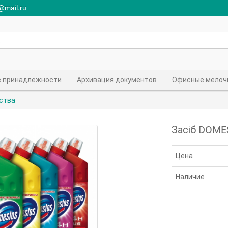
r@mail.ru
 принадлежности
Архивация документов
Офисные мелоч
ства
Засіб DOME
Цена
Наличие