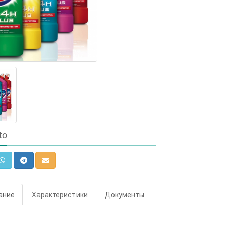
to
ание
Характеристики
Документы