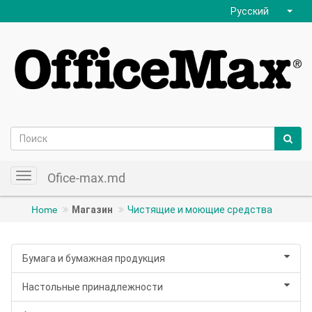
Русский
Ofice-max.md
Toggle
navigation
Home
Магазин
Чистящие и моющие средства
Бумага и бумажная продукция
Настольные принадлежности