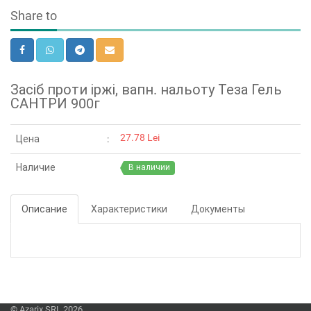
Share to
Засіб проти іржі, вапн. нальоту Теза Гель
САНТРИ 900г
27.78 Lei
Цена
Наличие
В наличии
Описание
Характеристики
Документы
© Azarix SRL 2026