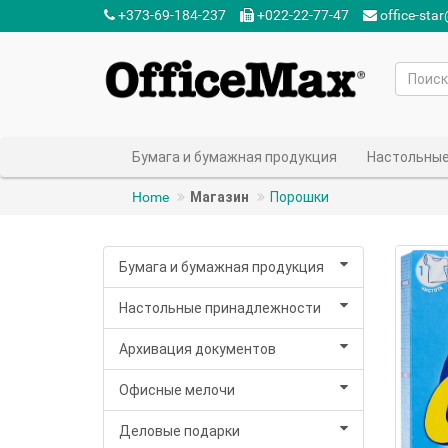
+373-69-184-237‬
+022-22-77-47‬
office-sta
Бумага и бумажная продукция
Настольные
Home
Магазин
Порошки
Бумага и бумажная продукция
Настольные принадлежности
Архивация документов
Офисные мелочи
Деловые подарки