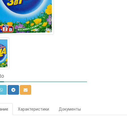
to
ание
Характеристики
Документы