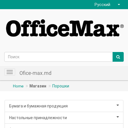
Русский
Ofice-max.md
Toggle
navigation
Home
Магазин
Порошки
Бумага и бумажная продукция
Настольные принадлежности