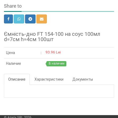
Share to
Ємність-дно FT 154-100 на соус 100мл
d=7см h=4см 100шт
93.96 Lei
Цена
Наличие
В наличии
Описание
Характеристики
Документы
© Azarix SRL 2026