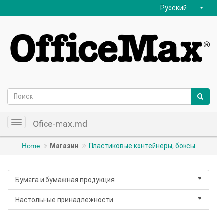
Русский
Ofice-max.md
Toggle
navigation
Home
Магазин
Пластиковые контейнеры, боксы
Бумага и бумажная продукция
Настольные принадлежности