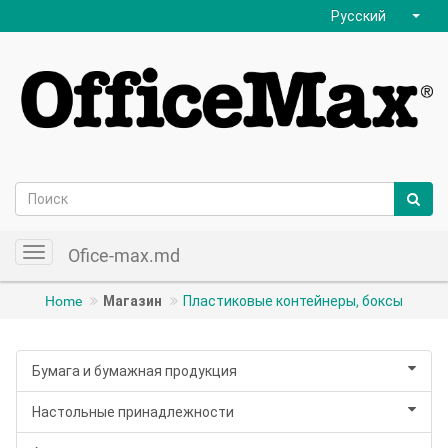
Русский
Ofice-max.md
Toggle
navigation
Home
Магазин
Пластиковые контейнеры, боксы
Бумага и бумажная продукция
Настольные принадлежности