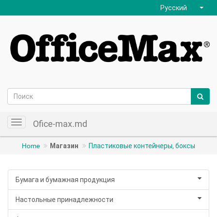
Русский
Ofice-max.md
Toggle
navigation
Home
Магазин
Пластиковые контейнеры, боксы
Бумага и бумажная продукция
Настольные принадлежности