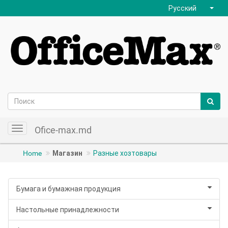
Русский
Ofice-max.md
Toggle
navigation
Home
Магазин
Разные хозтовары
Бумага и бумажная продукция
Настольные принадлежности