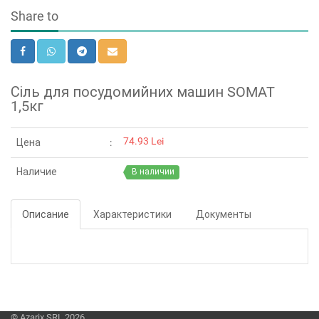
Share to
Сіль для посудомийних машин SOMAT
1,5кг
74.93 Lei
Цена
Наличие
В наличии
Описание
Характеристики
Документы
© Azarix SRL 2026