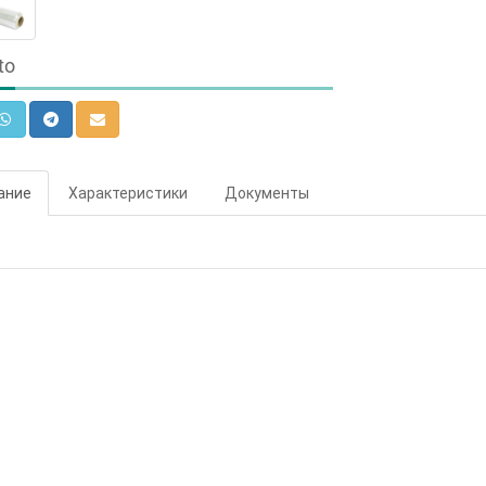
to
ание
Характеристики
Документы