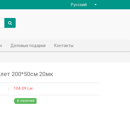
Русский
и
Деловые подарки
Контакты
алет 200*50см 20мк
104.09 Lei
В наличии