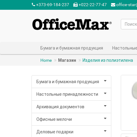
+373-69-184-237‬
+022-22-77-47‬
office-sta
Бумага и бумажная продукция
Настольные
Home
Магазин
Изделия из полиэтилена
Бумага и бумажная продукция
Настольные принадлежности
Архивация документов
Офисные мелочи
Деловые подарки