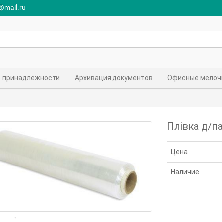
r@mail.ru
 принадлежности
Архивация документов
Офисные мелоч
Плівка д/п
Цена
Наличие