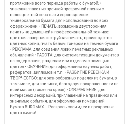
протяжение всего периода работы с бумагой; •
упаковка: пакет из прочной прозрачной пленки с
полноцветной печатью и европодвесом.
Универсальная бумага для использования во всех
сферах жизни: • ПЕЧАТЬ: возможна двусторонняя
печать на домашней и профессиональной технике:
цветная лазерная и струйная печать, производство
цветных копий, пчать белым тонером на темной бумаге
• РЕКЛАМА: для создания ярких печатных рекламных
объявлений • РАБОТА: для систематизации документов
по содержанию, разделам или отделам с помощью
цветов • ОБУЧЕНИЕ: для оформления научных работ,
рефератов, дипломов и т.п. • РАЗВИТИЕ РЕБЕНКА И
ТВОРЧЕСТВО: для разнообразных поделок из бумаги, в
том числе, для квилинга, благодаря прокрашенности по
всей массе (также на срезе) • ОФОРМЛЕНИЕ: для
интересных декораций, приглашений на праздники или
значимые события, для оформления помещений
Бумага BUROMAX – Раскрась свои идеи в прекрасные
цвета жизни!