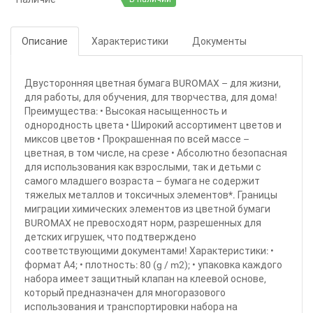
Описание
Характеристики
Документы
Двусторонняя цветная бумага BUROMAX – для жизни,
для работы, для обучения, для творчества, для дома!
Преимущества: • Высокая насыщенность и
однородность цвета • Широкий ассортимент цветов и
миксов цветов • Прокрашенная по всей массе –
цветная, в том числе, на срезе • Абсолютно безопасная
для использования как взрослыми, так и детьми с
самого младшего возраста – бумага не содержит
тяжелых металлов и токсичных элементов*. Границы
миграции химических элементов из цветной бумаги
BUROMAX не превосходят норм, разрешенных для
детских игрушек, что подтверждено
соответствующими документами! Характеристики: •
формат А4; • плотность: 80 (g / m2); • упаковка каждого
набора имеет защитный клапан на клеевой основе,
который предназначен для многоразового
использования и транспортировки набора на