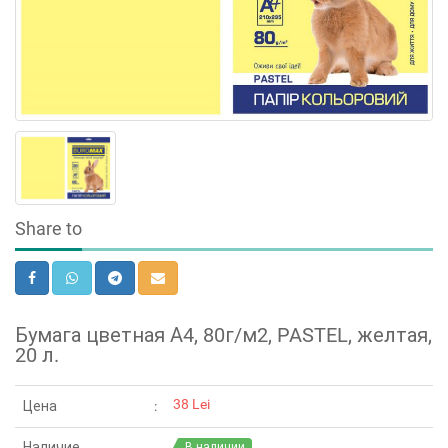
Share to
Бумага цветная А4, 80г/м2, PASTEL, желтая,
20 л.
38 Lei
Цена
Наличие
В наличии