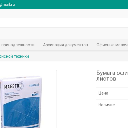
r@mail.ru
 принадлежности
Архивация документов
Офисные мелоч
фисной техники
Бумага офис
листов
Цена
Наличие