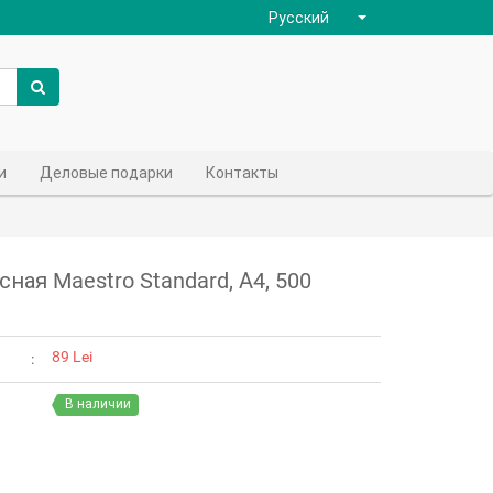
Русский
и
Деловые подарки
Контакты
ная Maestro Standard, А4, 500
89 Lei
В наличии