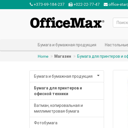
+373-69-184-237‬
+022-22-77-47‬
office-sta
Бумага и бумажная продукция
Настольные
Home
Магазин
Бумага для принтеров и о
Бумага и бумажная продукция
Бумага для принтеров и
офисной техники
Ватман, копировальная и
миллиметровая бумага
Фотобумага