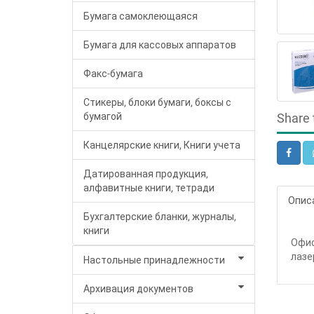
Бумага самоклеющаяся
Бумага для кассовых аппаратов
Факс-бумага
Стикеры, блоки бумаги, боксы с
бумагой
Share 
Канцелярские книги, Книги учета
Датированная продукция,
алфавитные книги, тетради
Опис
Бухгалтерские бланки, журналы,
книги
Офис
лазе
Настольные принадлежности
Архивация документов