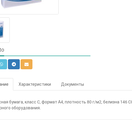
to
ание
Характеристики
Документы
ная бумага, класс C, формат А4, плотность 80 г/м2, белизна 146 
рного оборудования.