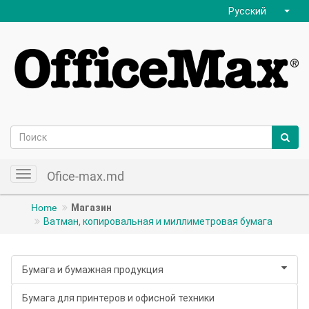
Русский
Ofice-max.md
Toggle
navigation
Home
Магазин
Ватман, копировальная и миллиметровая бумага
Бумага и бумажная продукция
Бумага для принтеров и офисной техники