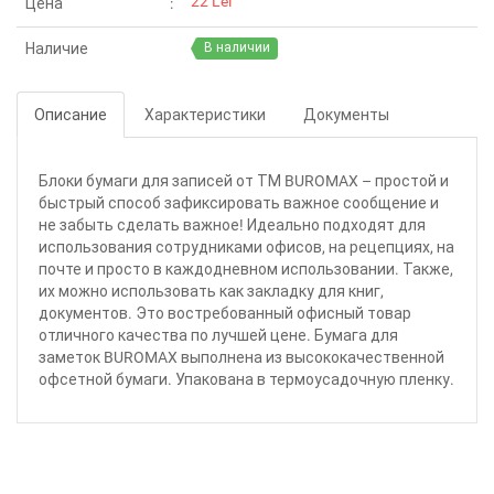
22 Lei
Цена
Наличие
В наличии
Описание
Характеристики
Документы
Блоки бумаги для записей от ТМ BUROMAX – простой и
быстрый способ зафиксировать важное сообщение и
не забыть сделать важное! Идеально подходят для
использования сотрудниками офисов, на рецепциях, на
почте и просто в каждодневном использовании. Также,
их можно использовать как закладку для книг,
документов. Это востребованный офисный товар
отличного качества по лучшей цене. Бумага для
заметок BUROMAX выполнена из высококачественной
офсетной бумаги. Упакована в термоусадочную пленку.