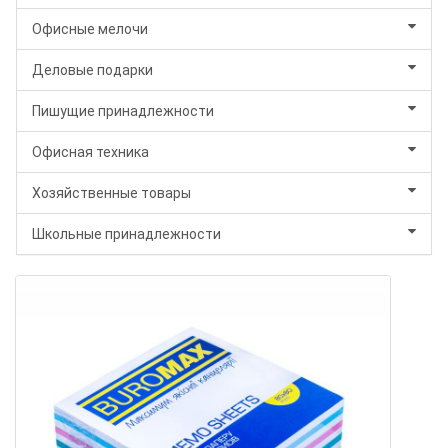
Офисные мелочи
Деловые подарки
Пишущие принадлежности
Офисная техника
Хозяйственные товары
Школьные принадлежности