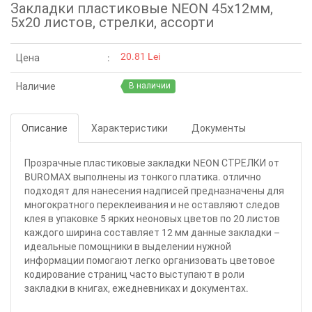
Закладки пластиковые NEON 45x12мм,
5х20 листов, стрелки, ассорти
20.81 Lei
Цена
Наличие
В наличии
Описание
Характеристики
Документы
Прозрачные пластиковые закладки NEON СТРЕЛКИ от
BUROMAX выполнены из тонкого платика. отлично
подходят для нанесения надписей предназначены для
многократного переклеивания и не оставляют следов
клея в упаковке 5 ярких неоновых цветов по 20 листов
каждого ширина составляет 12 мм данные закладки –
идеальные помощники в выделении нужной
информации помогают легко организовать цветовое
кодирование страниц часто выступают в роли
закладки в книгах, ежедневниках и документах.