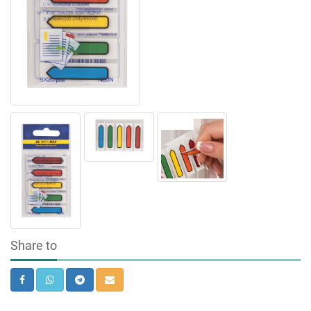
Share to