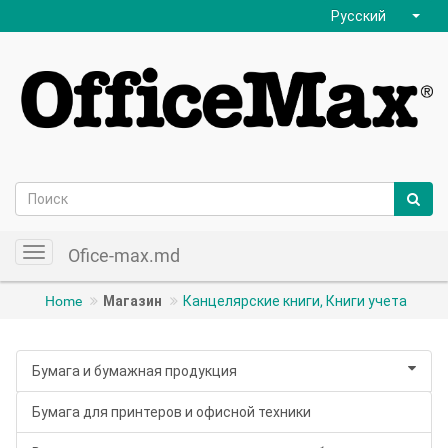
Русский
Ofice-max.md
Toggle
navigation
Home
Магазин
Канцелярские книги, Книги учета
Бумага и бумажная продукция
Бумага для принтеров и офисной техники