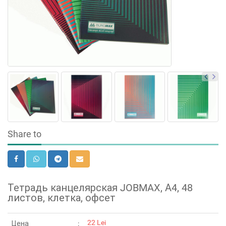
Share to
Тетрадь канцелярская JOBMAX, А4, 48
листов, клетка, офсет
22 Lei
Цена