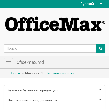
Русский
Ofice-max.md
Toggle
navigation
Home
Магазин
Школьные мелочи
Бумага и бумажная продукция
Настольные принадлежности