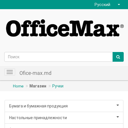
Русский
Ofice-max.md
Toggle
navigation
Home
Магазин
Ручки
Бумага и бумажная продукция
Настольные принадлежности