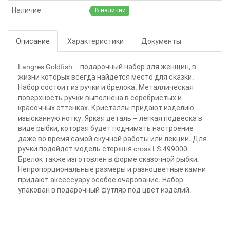
Наличие
В наличии
Описание
Характеристики
Документы
Langres Goldfish – подарочный набор для женщин, в
жизни которых всегда найдется место для сказки.
Набор состоит из ручки и брелока. Металлическая
поверхность ручки выполнена в серебристых и
красочных оттенках. Кристаллы придают изделию
изысканную нотку. Яркая деталь – легкая подвеска в
виде рыбки, которая будет поднимать настроение
даже во время самой скучной работы или лекции. Для
ручки подойдет модель стержня cross LS.499000.
Брелок также изготовлен в форме сказочной рыбки.
Непропорциональные размеры и разноцветные камни
придают аксессуару особое очарование. Набор
упакован в подарочный футляр под цвет изделий.