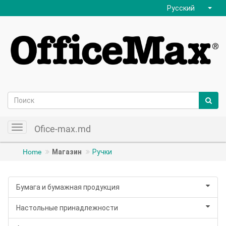
Русский
Ofice-max.md
Toggle
navigation
Home
Магазин
Ручки
Бумага и бумажная продукция
Настольные принадлежности