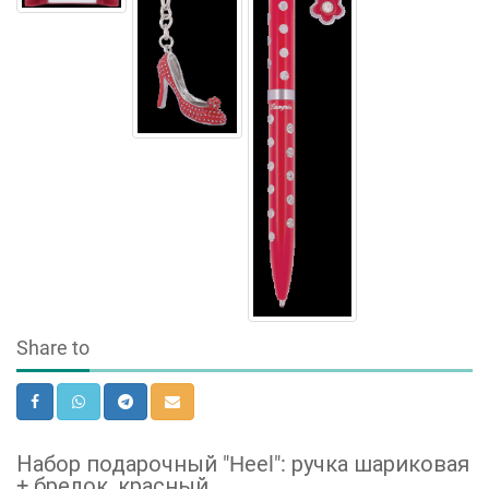
Share to
Набор подарочный "Heel": ручка шариковая
+ брелок, красный